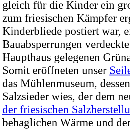
gleich für die Kinder ein 
zum friesischen Kämpfer er
Kinderbliede postiert war, e
Bauabsperrungen verdeckte 
Haupthaus gelegenen Grünan
Somit eröffneten unser
Seil
das Mühlenmuseum, dessen
Salzsieder wies, der dem n
der friesischen Salzherstell
behaglichen Wärme und dem