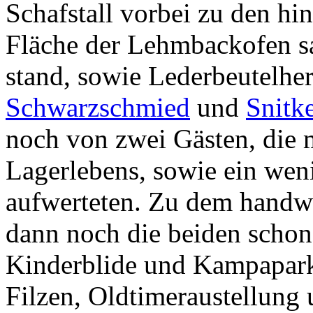
Schafstall vorbei zu den hi
Fläche der Lehmbackofen 
stand, sowie Lederbeutelher
Schwarzschmied
und
Snitke
noch von zwei Gästen, die m
Lagerlebens, sowie ein we
aufwerteten. Zu dem handw
dann noch die beiden scho
Kinderblide und Kampapar
Filzen, Oldtimeraustellung