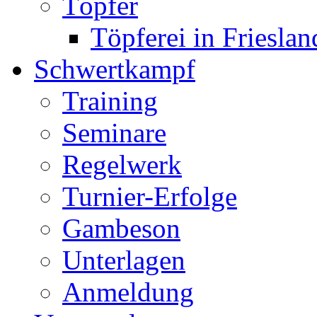
Töpfer
Töpferei in Frieslan
Schwertkampf
Training
Seminare
Regelwerk
Turnier-Erfolge
Gambeson
Unterlagen
Anmeldung