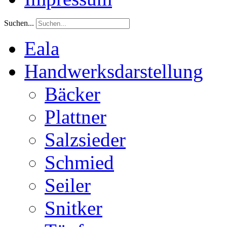
Suchen...
Eala
Handwerksdarstellung
Bäcker
Plattner
Salzsieder
Schmied
Seiler
Snitker