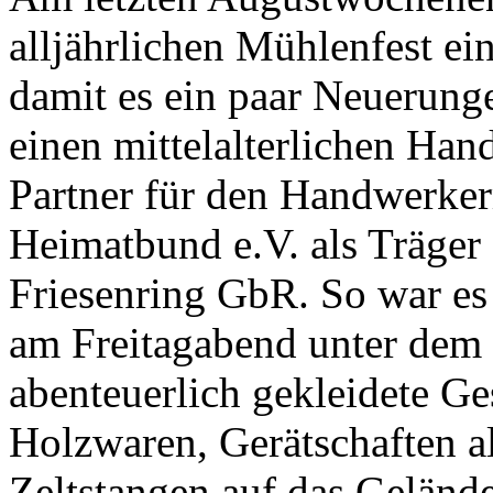
alljährlichen Mühlenfest ei
damit es ein paar Neuerung
einen mittelalterlichen Han
Partner für den Handwerker
Heimatbund e.V. als Träger
Friesenring GbR. So war es 
am Freitagabend unter dem 
abenteuerlich gekleidete Ge
Holzwaren, Gerätschaften al
Zeltstangen auf das Geländ