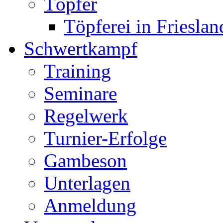
Töpfer
Töpferei in Frieslan
Schwertkampf
Training
Seminare
Regelwerk
Turnier-Erfolge
Gambeson
Unterlagen
Anmeldung