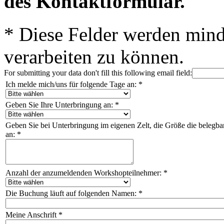
des Kontaktformular.
*
Diese Felder werden mind
verarbeiten zu können.
For submitting your data don't fill this following email field:
Ich melde mich/uns für folgende Tage an:
*
Geben Sie Ihre Unterbringung an:
*
Geben Sie bei Unterbringung im eigenen Zelt, die Größe die belegbar
an:
*
Anzahl der anzumeldenden Workshopteilnehmer:
*
Die Buchung läuft auf folgenden Namen:
*
Meine Anschrift
*