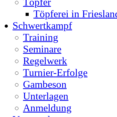
Töpfer
Töpferei in Frieslan
Schwertkampf
Training
Seminare
Regelwerk
Turnier-Erfolge
Gambeson
Unterlagen
Anmeldung