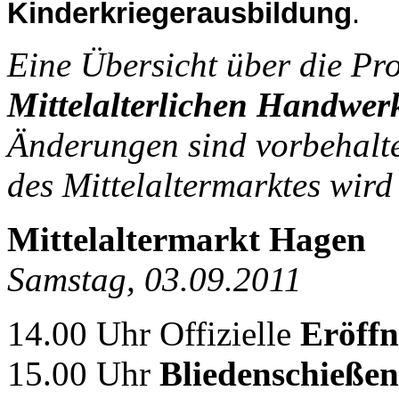
Kinderkriegerausbildung
.
E
i
ne Übersicht über die P
Mittelalterlichen Handwerk
Änderungen sind vorbehalt
des Mittelaltermarktes wi
Mittelaltermarkt Hagen
Samstag, 03.09.2011
14.00 Uhr Offizielle
Eröff
15.00 Uhr
Bliedenschieße