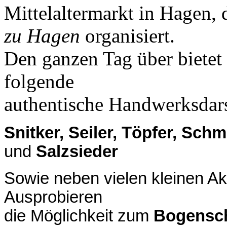
Mittelaltermarkt in Hagen,
zu Hagen
organisiert.
Den ganzen Tag über bietet 
folgende
authentische Handwerksdars
Snitker, Seiler, Töpfer, Schm
und
Salzsieder
Sowie neben vielen kleinen A
Ausprobieren
die Möglichkeit zum
Bogensc