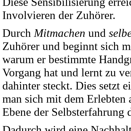
Diese Sensibilisierung errei
Involvieren der Zuhörer.
Durch
Mitmachen
und
selb
Zuhörer und beginnt sich mi
warum er bestimmte Handgri
Vorgang hat und lernt zu v
dahinter steckt. Dies setzt 
man sich mit dem Erlebten a
Ebene der Selbsterfahrung 
Dadurch wird eine Nachhalt