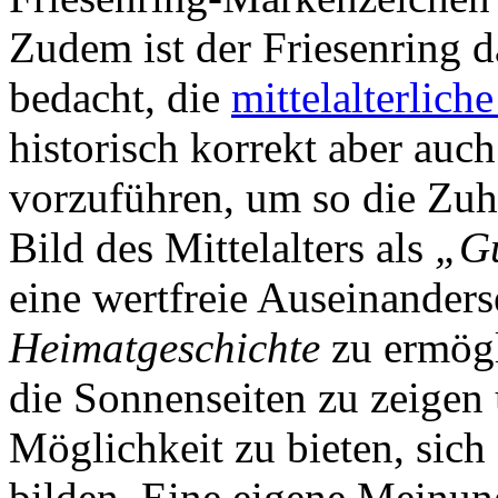
Zudem ist der Friesenring d
bedacht, die
mittelalterlich
historisch korrekt aber auc
vorzuführen, um so die Zuhö
Bild des Mittelalters als
„Gu
eine wertfreie Auseinander
Heimatgeschichte
zu ermögl
die Sonnenseiten zu zeigen
Möglichkeit zu bieten, sic
bilden. Eine eigene Meinung