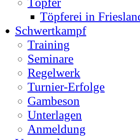
Töpfer
Töpferei in Frieslan
Schwertkampf
Training
Seminare
Regelwerk
Turnier-Erfolge
Gambeson
Unterlagen
Anmeldung