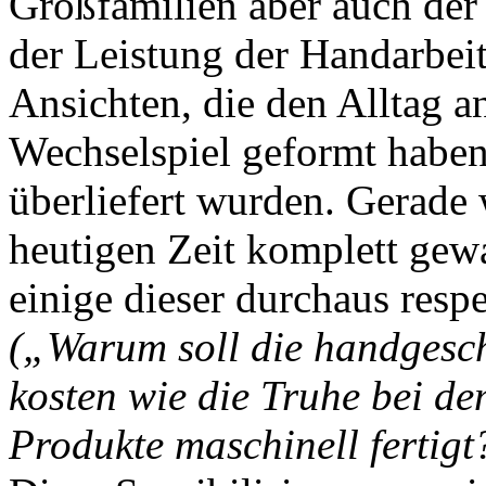
Großfamilien aber auch der 
der Leistung der Handarbeit
Ansichten, die den Alltag a
Wechselspiel geformt haben
überliefert wurden. Gerade 
heutigen Zeit komplett gewa
einige dieser durchaus resp
(„Warum soll die handgesch
kosten wie die Truhe bei d
Produkte maschinell fertigt