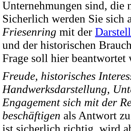
Unternehmungen sind, die ni
Sicherlich werden Sie sich 
Friesenring
mit der
Darstel
und der historischen Brauc
Frage soll hier beantwortet
Freude, historisches Intere
Handwerksdarstellung, Unt
Engagement sich mit der R
beschäftigen
als Antwort z
ist sicherlich richtig, wird 