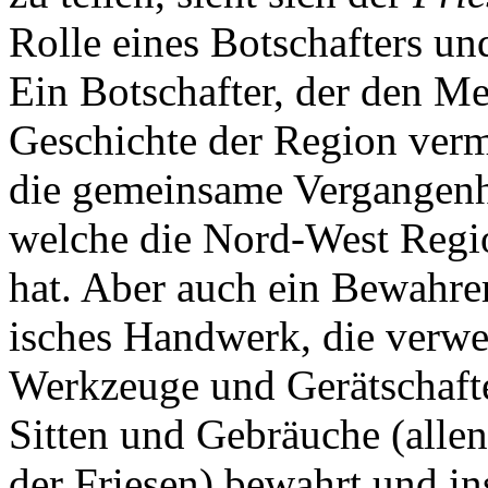
Rolle eines Botschafters u
Ein Botschafter, der den M
Geschichte der Region verm
die gemeinsame Vergangenhe
welche die Nord-West Regi
hat. Aber auch ein Bewahrer,
isches Handwerk, die verw
Werkzeuge und Gerätschafte
Sitten und Gebräuche (allen
der Friesen) bewahrt und in