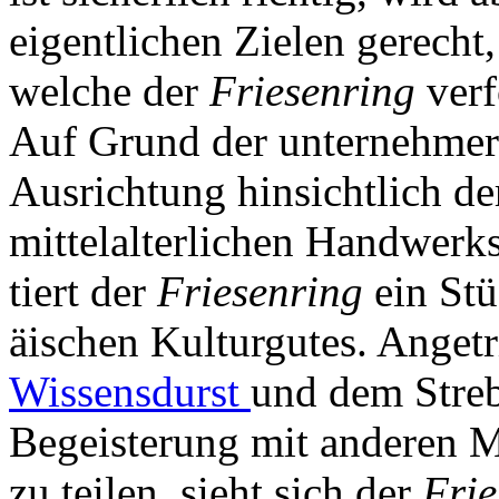
eigentlichen Zielen gerecht,
welche der
Friesenring
verf
Auf Grund der unternehmer
Ausrichtung hinsichtlich de
mittelalterlichen Handwerks
tiert der
Friesenring
ein St
äischen Kulturgutes. Anget
Wissensdurst
und dem Streb
Begeisterung mit anderen 
zu teilen, sieht sich der
Fri