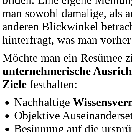
man sowohl damalige, als a
anderen Blickwinkel betrach
hinterfragt, was man vorher
Möchte man ein Resümee zi
unternehmerische Ausric
Ziele
festhalten:
Nachhaltige
Wissensver
Objektive Auseinanderse
Besinnung auf die urspr