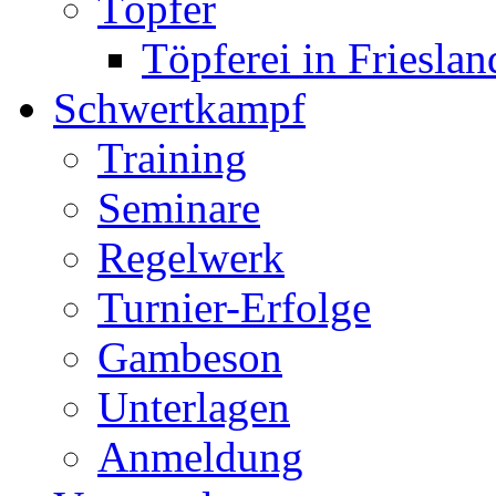
Töpfer
Töpferei in Frieslan
Schwertkampf
Training
Seminare
Regelwerk
Turnier-Erfolge
Gambeson
Unterlagen
Anmeldung