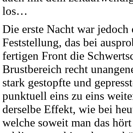
los…
Die erste Nacht war jedoch 
Feststellung, das bei auspro
fertigen Front die Schwerts
Brustbereich recht unangen
stark gestopfte und gepres
punktuell eins zu eins wei
derselbe Effekt, wie bei he
welche soweit man das hört