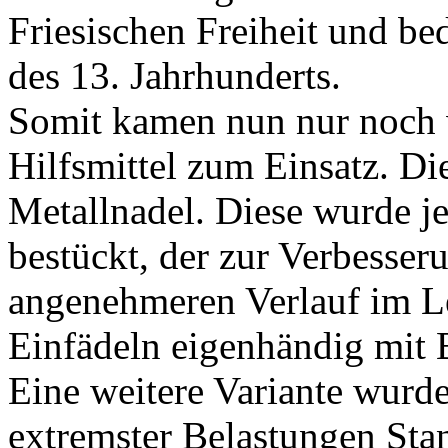
Friesischen Freiheit und be
des 13. Jahrhunderts.
Somit kamen nun nur noch 
Hilfsmittel zum Einsatz. Di
Metallnadel. Diese wurde j
bestückt, der zur Verbesse
angenehmeren Verlauf im Le
Einfädeln eigenhändig mit 
Eine weitere Variante wurde
extremster Belastungen Stan