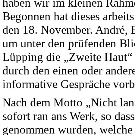
haben wir im kleinen Rahm
Begonnen hat dieses arbeit
den 18. November. André, E
um unter den prüfenden Bl
Lüpping die „Zweite Haut“ 
durch den einen oder andere
informative Gespräche vorb
Nach dem Motto „Nicht lan
sofort ran ans Werk, so das
genommen wurden, welche d