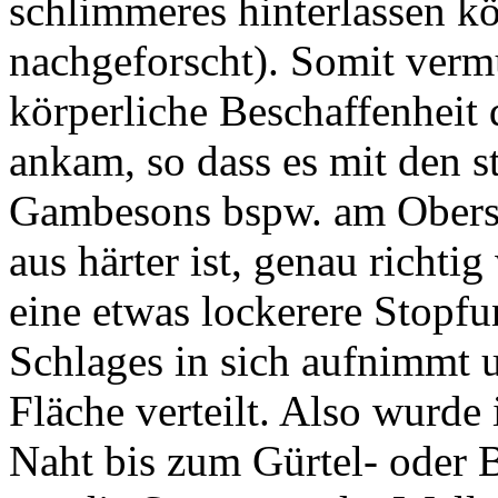
schlimmeres hinterlassen k
nachgeforscht). Somit vermu
körperliche Beschaffenheit 
ankam, so dass es mit den s
Gambesons bspw. am Obersc
aus härter ist, genau richti
eine etwas lockerere Stopfu
Schlages in sich aufnimmt 
Fläche verteilt. Also wurde
Naht bis zum Gürtel- oder