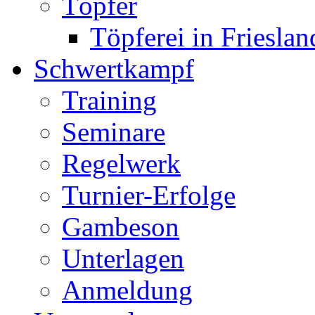
Töpfer
Töpferei in Frieslan
Schwertkampf
Training
Seminare
Regelwerk
Turnier-Erfolge
Gambeson
Unterlagen
Anmeldung