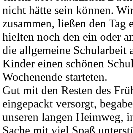
nicht hätte sein können. Wi
zusammen, ließen den Tag e
hielten noch den ein oder a
die allgemeine Schularbeit 
Kinder einen schönen Schulf
Wochenende starteten.
Gut mit den Resten des Fr
eingepackt versorgt, begab
unseren langen Heimweg, i
Sache mit viel Spaß unterst