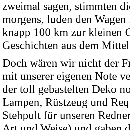
zweimal sagen, stimmten die
morgens, luden den Wagen 
knapp 100 km zur kleinen 
Geschichten aus dem Mittela
Doch wären wir nicht der Fr
mit unserer eigenen Note ve
der toll gebastelten Deko n
Lampen, Rüstzeug und Requis
Stehpult für unseren Redner
Art und Weise) und gaben d