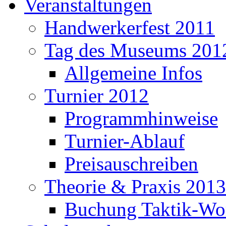
Veranstaltungen
Handwerkerfest 2011
Tag des Museums 201
Allgemeine Infos
Turnier 2012
Programmhinweise
Turnier-Ablauf
Preisauschreiben
Theorie & Praxis 2013
Buchung Taktik-Wo