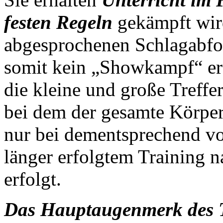
festen Regeln
gekämpft wird
abgesprochenen Schlagabfo
somit kein „Showkampf“ erf
die kleine und große Treffe
bei dem der gesamte Körper 
nur bei dementsprechend vo
länger erfolgtem Training n
erfolgt.
Das Hauptaugenmerk des Tr