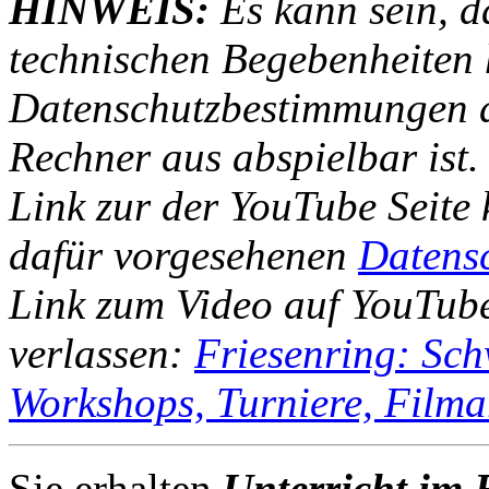
HINWEIS:
Es kann sein, d
technischen Begebenheiten h
Datenschutzbestimmungen d
Rechner aus abspielbar ist.
Link zur der YouTube Seite 
dafür vorgesehenen
Datens
Link zum Video auf YouTube
verlassen:
Friesenring: Sch
Workshops, Turniere, Filma
Sie erhalten
Unterricht im