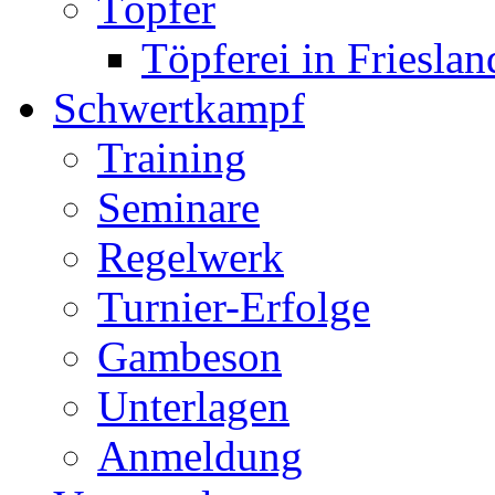
Töpfer
Töpferei in Frieslan
Schwertkampf
Training
Seminare
Regelwerk
Turnier-Erfolge
Gambeson
Unterlagen
Anmeldung